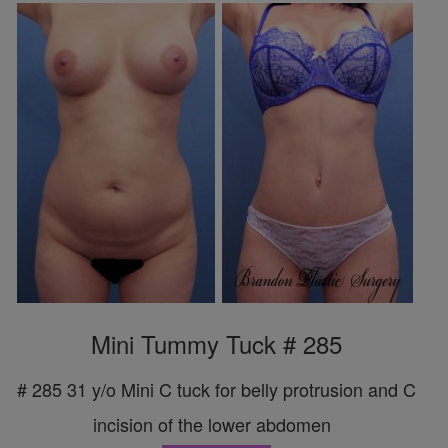
Mini Tummy Tuck # 285
# 285 31 y/o Mini C tuck for belly protrusion and C
incision of the lower abdomen