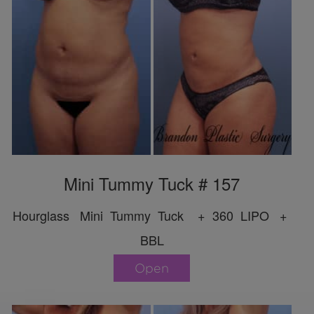
Mini Tummy Tuck # 157
Hourglass Mini Tummy Tuck + 360 LIPO +
BBL
Open