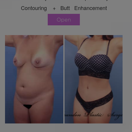
Contouring + Butt Enhancement
Open