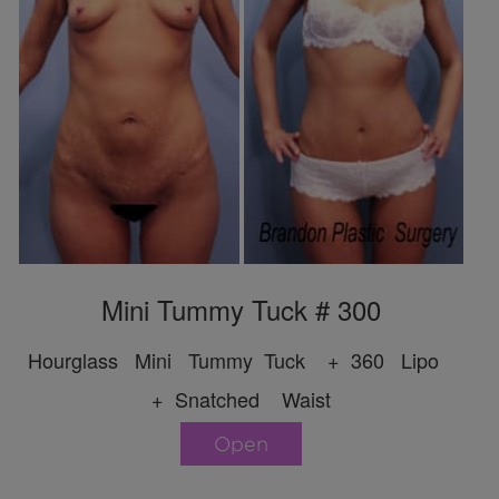
Mini Tummy Tuck # 300
Hourglass Mini Tummy Tuck + 360 Lipo
+ Snatched Waist
Open