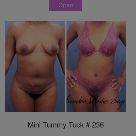
Open
Mini Tummy Tuck # 236