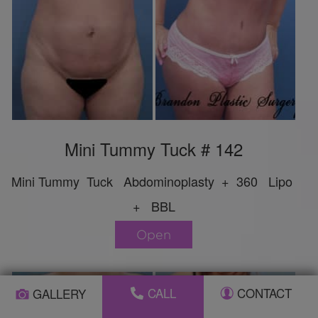
Mini Tummy Tuck # 142
Mini Tummy Tuck Abdominoplasty + 360 Lipo
+ BBL
Open
CALL
CONTACT
GALLERY