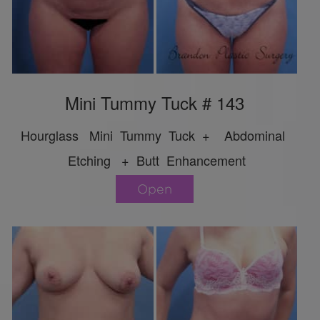
Mini Tummy Tuck # 143
Hourglass Mini Tummy Tuck + Abdominal
Etching + Butt Enhancement
Open