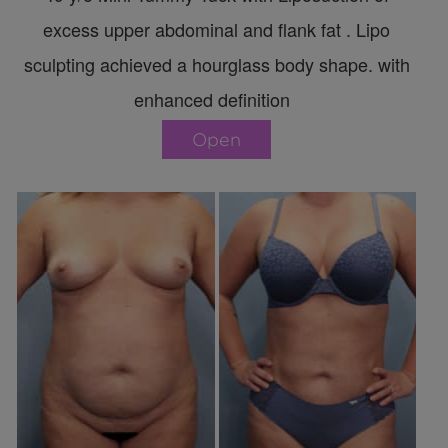
excess upper abdominal and flank fat . Lipo
sculpting achieved a hourglass body shape. with
enhanced definition
Open