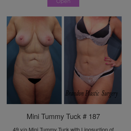
Open
Mini Tummy Tuck # 187
49 y/o Mini Tummy Tuck with Liposuction of