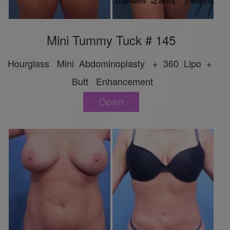
Mini Tummy Tuck # 145
Hourglass Mini Abdominoplasty + 360 Lipo +
Butt Enhancement
Open