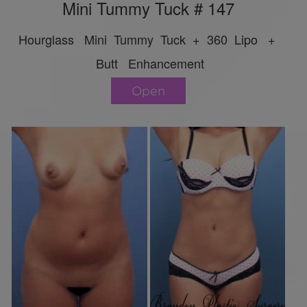
Mini Tummy Tuck # 147
Hourglass Mini Tummy Tuck + 360 Lipo +
Butt Enhancement
Open