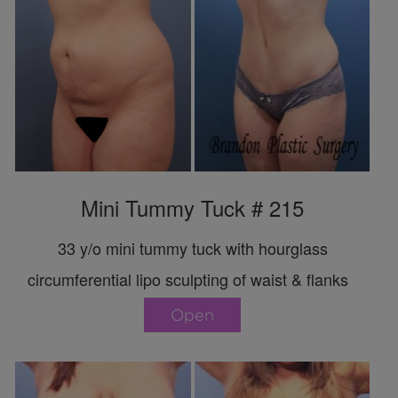
Mini Tummy Tuck # 215
33 y/o mini tummy tuck with hourglass
circumferential lipo sculpting of waist & flanks
Open