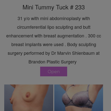
Mini Tummy Tuck # 233
31 y/o with mini abdominoplasty with
circumferential lipo sculpting and butt
enhancement with breast augmentation . 300 cc
breast implants were used . Body sculpting
surgery performed by Dr Marvin Shienbaum at
Brandon Plastic Surgery
Open