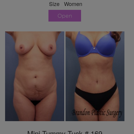
Size Women
Open
Mini Tummy Tuck # 169