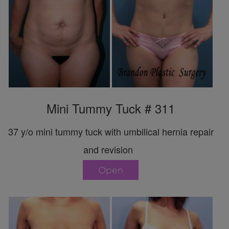
Mini Tummy Tuck # 311
37 y/o mini tummy tuck with umbilical hernia repair
and revision
Open