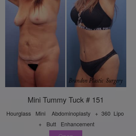
Mini Tummy Tuck # 151
Hourglass Mini Abdominoplasty + 360 Lipo
+ Butt Enhancement