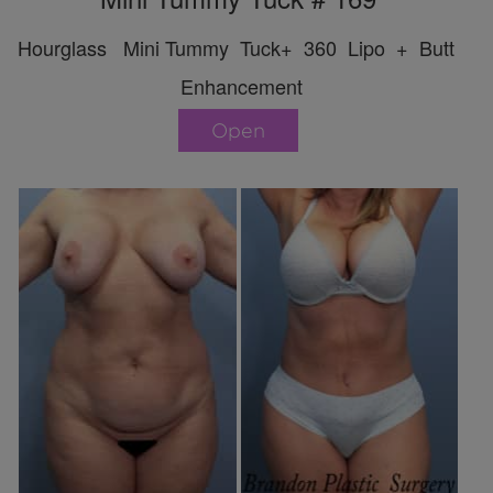
Hourglass Mini Tummy Tuck+ 360 Lipo + Butt
Enhancement
Open