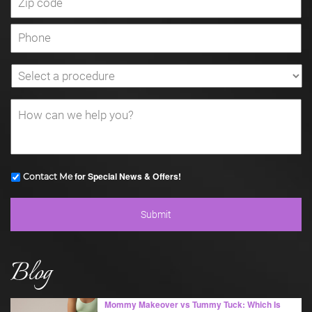
for Special News & Offers!
Contact Me
Blog
Mommy Makeover vs Tummy Tuck: Which Is