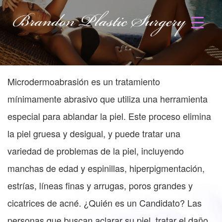
Microdermoabrasión es un tratamiento
mínimamente abrasivo que utiliza una herramienta
especial para ablandar la piel. Este proceso elimina
la piel gruesa y desigual, y puede tratar una
variedad de problemas de la piel, incluyendo
manchas de edad y espinillas, hiperpigmentación,
estrías, líneas finas y arrugas, poros grandes y
cicatrices de acné. ¿Quién es un Candidato? Las
personas que buscan aclarar su piel, tratar el daño