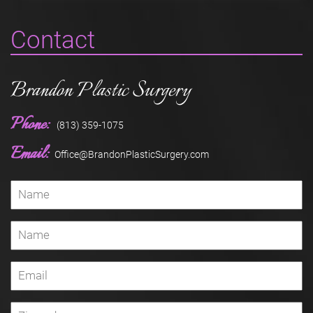
Contact
Brandon Plastic Surgery
Phone:
(813) 359-1075
Email:
Office@BrandonPlasticSurgery.com