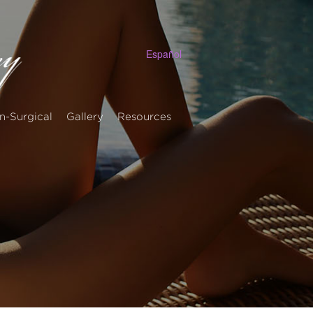
Español
n-Surgical
Gallery
Resources