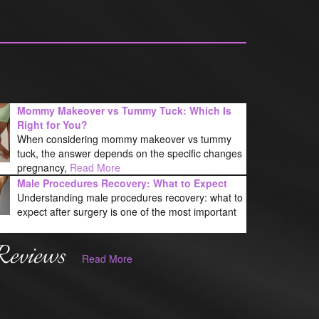
Mommy Makeover vs Tummy Tuck: Which Is
Right for You?
When considering mommy makeover vs tummy
tuck, the answer depends on the specific changes
pregnancy,
Read More
Male Procedures Recovery: What to Expect
Understanding male procedures recovery: what to
expect after surgery is one of the most important
Reviews
Read More