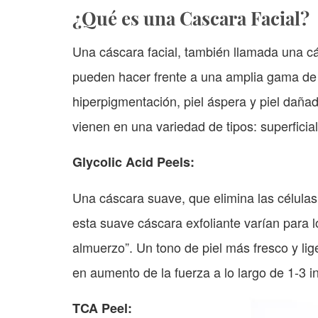
¿Qué es una Cascara Facial?
Una cáscara facial, también llamada una cá
pueden hacer frente a una amplia gama de co
hiperpigmentación, piel áspera y piel daña
vienen en una variedad de tipos: superfici
Glycolic Acid Peels:
Una cáscara suave, que elimina las células 
esta suave cáscara exfoliante varían para l
almuerzo”. Un tono de piel más fresco y l
en aumento de la fuerza a lo largo de 1-3 
TCA Peel: