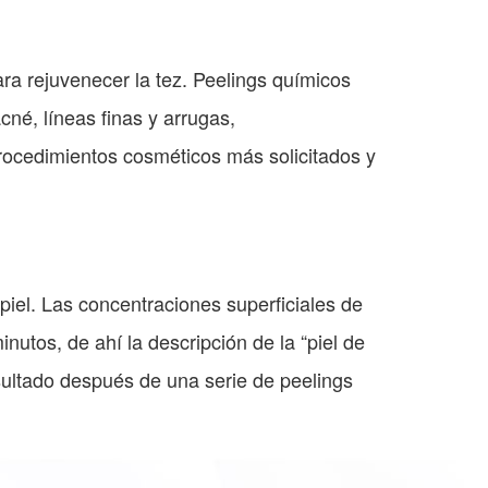
ra rejuvenecer la tez. Peelings químicos
né, líneas finas y arrugas,
procedimientos cosméticos más solicitados y
piel. Las concentraciones superficiales de
utos, de ahí la descripción de la “piel de
sultado después de una serie de peelings