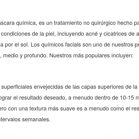
scara química, es un tratamiento no quirúrgico hecho pa
ndiciones de la piel, incluyendo acné y cicatrices de ac
da por el sol. Los químicos facials son uno de nuestros 
al, medio y profundo. Nuestros más populares incluyen:
superficiales envejecidas de las capas superiores de la 
ograr el resultado deseado, a menudo dentro de 10-15 min
igero con una textura más suave es a menudo como el re
intervalos semanales.