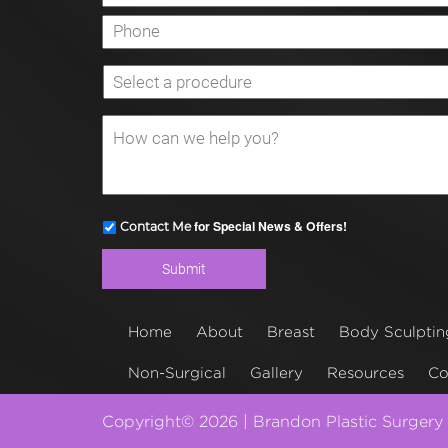
for Special News & Offers!
Contact Me
Home
About
Breast
Body Sculptin
Non-Surgical
Gallery
Resources
Co
Copyright© 2026 | Brandon Plastic Surgery