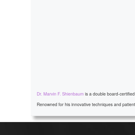
Dr. Marvin F. Shienbaum
is a double board-certifie
Renowned for his innovative techniques and patient