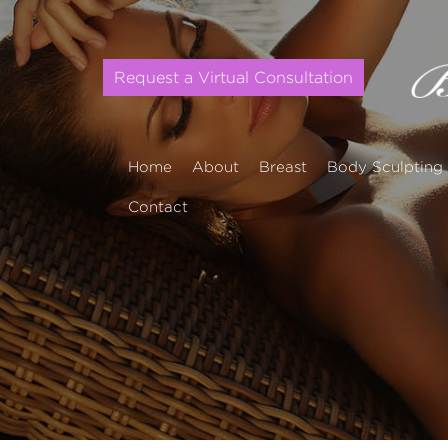
Request a Virtual Consultation
Home
About
Breast
Body Sculpting
Contact