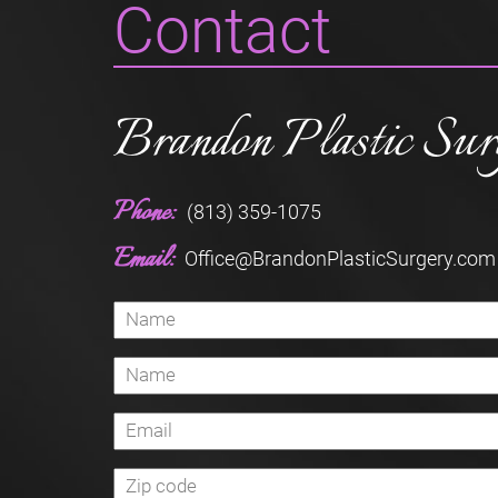
Contact
Brandon Plastic Sur
Phone:
(813) 359-1075
Email:
Office@BrandonPlasticSurgery.com