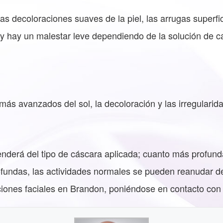
s decoloraciones suaves de la piel, las arrugas superfic
y hay un malestar leve dependiendo de la solución de cá
s avanzados del sol, la decoloración y las irregularida
nderá del tipo de cáscara aplicada; cuanto más profund
ofundas, las actividades normales se pueden reanudar d
aciones faciales en Brandon, poniéndose en contacto con 